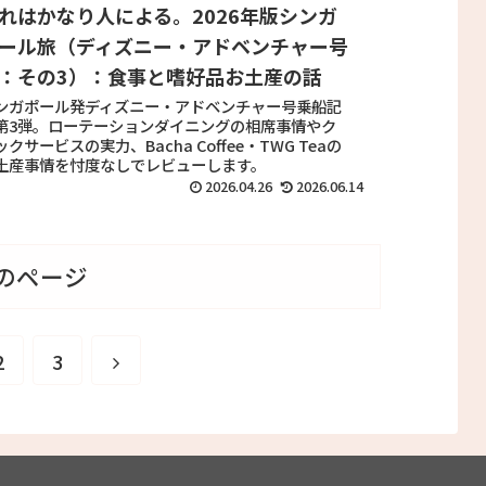
れはかなり人による。2026年版シンガ
ール旅（ディズニー・アドベンチャー号
：その3）：食事と嗜好品お土産の話
ンガポール発ディズニー・アドベンチャー号乗船記
第3弾。ローテーションダイニングの相席事情やク
ックサービスの実力、Bacha Coffee・TWG Teaの
土産事情を忖度なしでレビューします。
2026.04.26
2026.06.14
のページ
2
3