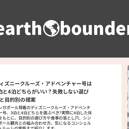
earth🌎bounde
ィズニークルーズ・アドベンチャー号は
泊と4泊どちらがいい？失敗しない選び
と目的別の提案
ンガポール発着のディズニークルーズ・アドベンチ
ー号、3泊と4泊どちらを選ぶべき?実際に4泊した体
をもとに、目的別の選び方や食事の落とし穴、シン
ポール観光との組み合わせ方、気になるコンシェル
ュルームの実態まで紹介します。