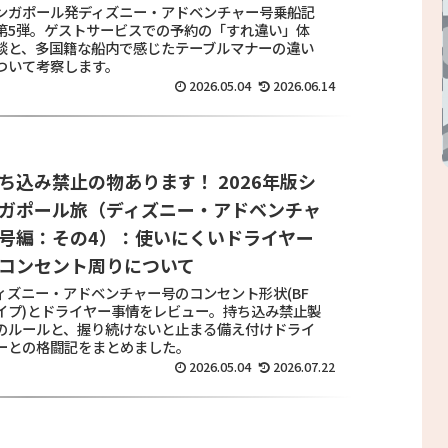
ンガポール発ディズニー・アドベンチャー号乗船記
第5弾。ゲストサービスでの予約の「すれ違い」体
談と、多国籍な船内で感じたテーブルマナーの違い
ついて考察します。
2026.05.04
2026.06.14
ち込み禁止の物あります！ 2026年版シ
ガポール旅（ディズニー・アドベンチャ
号編：その4）：使いにくいドライヤー
コンセント周りについて
ィズニー・アドベンチャー号のコンセント形状(BF
イプ)とドライヤー事情をレビュー。持ち込み禁止製
のルールと、握り続けないと止まる備え付けドライ
ーとの格闘記をまとめました。
2026.05.04
2026.07.22