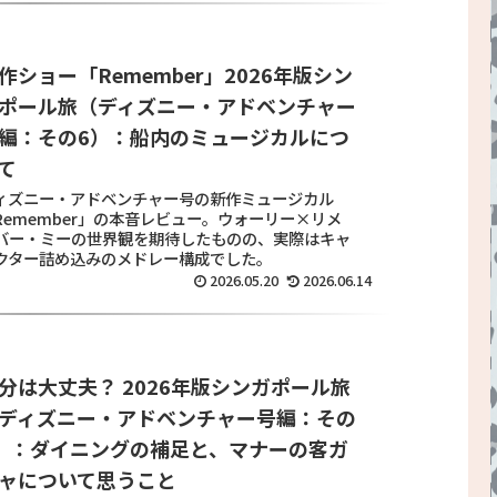
作ショー「Remember」2026年版シン
ポール旅（ディズニー・アドベンチャー
編：その6）：船内のミュージカルにつ
て
ィズニー・アドベンチャー号の新作ミュージカル
Remember」の本音レビュー。ウォーリー×リメ
バー・ミーの世界観を期待したものの、実際はキャ
クター詰め込みのメドレー構成でした。
2026.05.20
2026.06.14
分は大丈夫？ 2026年版シンガポール旅
ディズニー・アドベンチャー号編：その
）：ダイニングの補足と、マナーの客ガ
ャについて思うこと