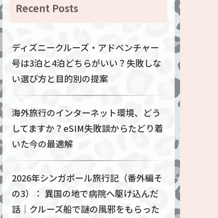
Recent Posts
ディズニークルーズ・アドベンチャー
号は3泊と4泊どちらがいい？失敗しな
い選び方と目的別の提案
海外旅行のインターネット環境、どう
してますか？eSIM失敗談からたどり着
いた今の最適解
2026年シンガポール旅行記（番外編そ
の3）： 異国の地で病院へ駆け込んだ
話｜クルーズ船で謎の風邪をもらった