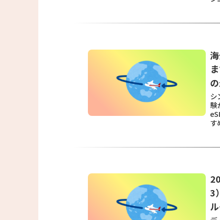
海
ま
の
シ
験
e
す
2
3
ル
デ