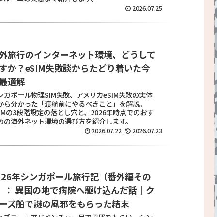
2026.07.25
外旅行のインターネット環境、どうして
すか？eSIM失敗談からたどり着いた今
最適解
ンガポール物理SIM失敗、アメリカeSIM失敗の実体
から分かった「渡航前にやるべきこと」を解説。
SIMの3段階設定の落とし穴と、2026年時点でのおす
めの海外ネット環境の選び方を紹介します。
2026.07.22
2026.07.23
026年シンガポール旅行記（番外編その
）： 異国の地で病院へ駆け込んだ話｜ク
ーズ船で謎の風邪をもらった結末
ィズニー・アドベンチャー号で風邪をもらい、シン