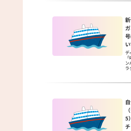
新
ガ
号
い
デ
「
ン
ラ
自
（
5
チ